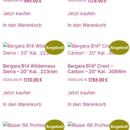
1099,00
€
989,00
€
1307,00
€
1179,00
€
Jetzt kaufen
Jetzt kaufen
In den Warenkorb
In den Warenkorb
Angebot!
Angebot!
Bergara B14 Wilderness
Bergara B14² Crest –
Sierra – 20″ Kal. .223rem
Carbon – 20″ Kal. .308Win
1234,00
€
1110,00
€
1984,00
€
1784,00
€
Jetzt kaufen
Jetzt kaufen
In den Warenkorb
In den Warenkorb
Angebot!
Angebot!