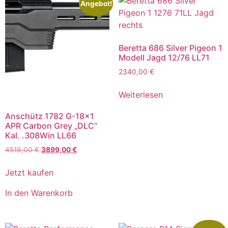
Angebot!
Beretta 686 Silver Pigeon 1
Modell Jagd 12/76 LL71
2340,00
€
Weiterlesen
Anschütz 1782 G-18×1
APR Carbon Grey „DLC“
Kal. .308Win LL66
4519,00
€
3899,00
€
Jetzt kaufen
In den Warenkorb