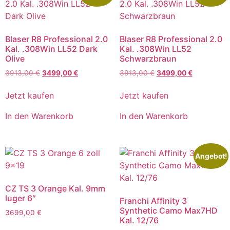
Blaser R8 Professional 2.0
Blaser R8 Professional 2.0
Kal. .308Win LL52 Dark
Kal. .308Win LL52
Olive
Schwarzbraun
3913,00
€
3499,00
€
3913,00
€
3499,00
€
Jetzt kaufen
Jetzt kaufen
In den Warenkorb
In den Warenkorb
Angebot!
CZ TS 3 Orange Kal. 9mm
luger 6″
Franchi Affinity 3
Synthetic Camo Max7HD​
3699,00
€
Kal. 12/76