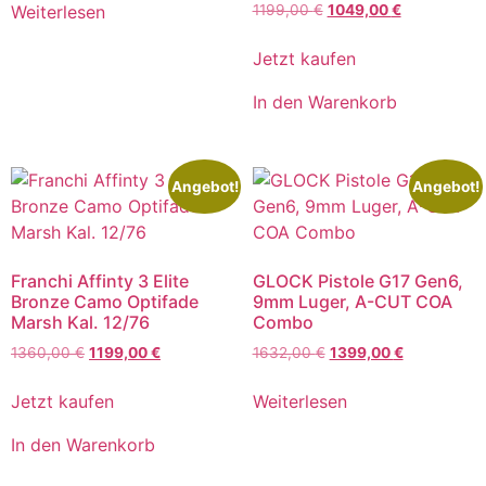
Weiterlesen
1199,00
€
1049,00
€
Jetzt kaufen
In den Warenkorb
Angebot!
Angebot!
Franchi Affinty 3 Elite
GLOCK Pistole G17 Gen6,
Bronze Camo Optifade
9mm Luger, A-CUT COA
Marsh Kal. 12/76
Combo
1360,00
€
1199,00
€
1632,00
€
1399,00
€
Jetzt kaufen
Weiterlesen
In den Warenkorb