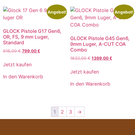
Angebot!
Angebot!
GLOCK Pistole G17 Gen6,
OR, FS, 9 mm Luger,
GLOCK Pistole G45 Gen6,
Standard
9mm Luger, A-CUT COA
Combo
916,00
€
799,00
€
1632,00
€
1399,00
€
Jetzt kaufen
Jetzt kaufen
In den Warenkorb
In den Warenkorb
1
2
3
→